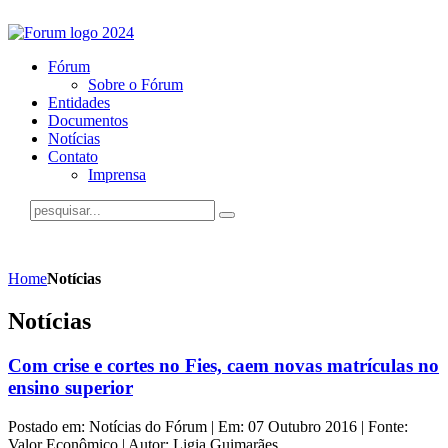
Fórum
Sobre o Fórum
Entidades
Documentos
Notícias
Contato
Imprensa
Home
Notícias
Notícias
Com crise e cortes no Fies, caem novas matrículas no
ensino superior
Postado em: Notícias do Fórum | Em: 07 Outubro 2016 | Fonte:
Valor Econômico | Autor: Ligia Guimarães