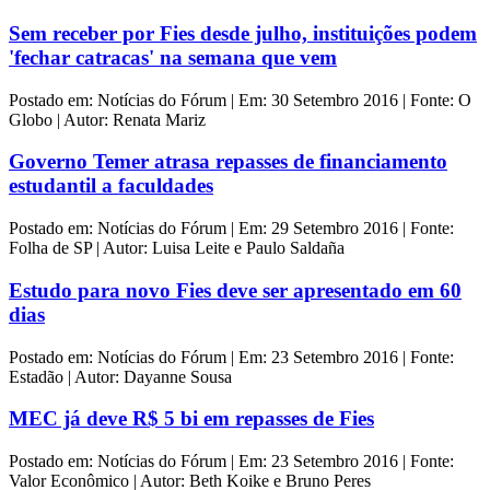
Sem receber por Fies desde julho, instituições podem
'fechar catracas' na semana que vem
Postado em: Notícias do Fórum | Em: 30 Setembro 2016 | Fonte: O
Globo | Autor: Renata Mariz
Governo Temer atrasa repasses de financiamento
estudantil a faculdades
Postado em: Notícias do Fórum | Em: 29 Setembro 2016 | Fonte:
Folha de SP | Autor: Luisa Leite e Paulo Saldaña
Estudo para novo Fies deve ser apresentado em 60
dias
Postado em: Notícias do Fórum | Em: 23 Setembro 2016 | Fonte:
Estadão | Autor: Dayanne Sousa
MEC já deve R$ 5 bi em repasses de Fies
Postado em: Notícias do Fórum | Em: 23 Setembro 2016 | Fonte:
Valor Econômico | Autor: Beth Koike e Bruno Peres