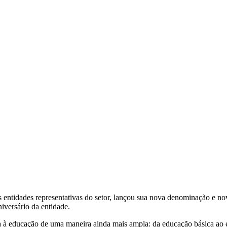
s entidades representativas do setor, lançou sua nova denominação e n
iversário da entidade.
sa à educação de uma maneira ainda mais ampla: da educação básica ao 