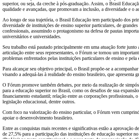
superior, ou seja, da creche à pós-graduação. Assim, o Brasil Educação
qualidade e avançadas, que promovam a inclusão, a diversidade e o ac
Ao longo de sua trajetória, o Brasil Educação tem participado dos pri
diversidade de instituições de ensino superior particulares, de grandes
confessionais, assumindo o protagonismo na defesa de pautas importan
universitários e universidades.
Seu trabalho está pautado principalmente em uma atuação forte junto
articulação entre seus representantes, o Fórum se tornou um important
problemas enfrentados pelas instituições particulares de ensino e pela 
Para alcançar seu objetivo principal, o Brasil propõe-se a acompanhar 
visando a adequá-las à realidade do ensino brasileiro, que apresenta g
O Fórum promove também debates, por meio da realização de simpósios
para a educação superior no Brasil, como os desafios de sua expansã
financiamento estudantil; relação entre as corporações profissionais,
legislação educacional, dentre outros.
Com foco na valorização do ensino particular, o Fórum vem cumprindo
apoiar o desenvolvimento brasileiro.
Entre as conquistas mais recentes e significativas estão a aprovação de
de 27,5% para a participação das instituições de educação superior 