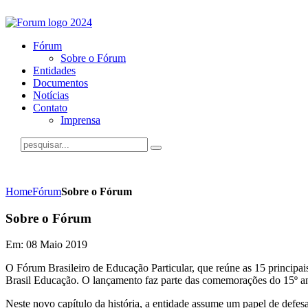
Fórum
Sobre o Fórum
Entidades
Documentos
Notícias
Contato
Imprensa
Home
Fórum
Sobre o Fórum
Sobre o Fórum
Em: 08 Maio 2019
O Fórum Brasileiro de Educação Particular, que reúne as 15 principai
Brasil Educação. O lançamento faz parte das comemorações do 15º an
Neste novo capítulo da história, a entidade assume um papel de defe