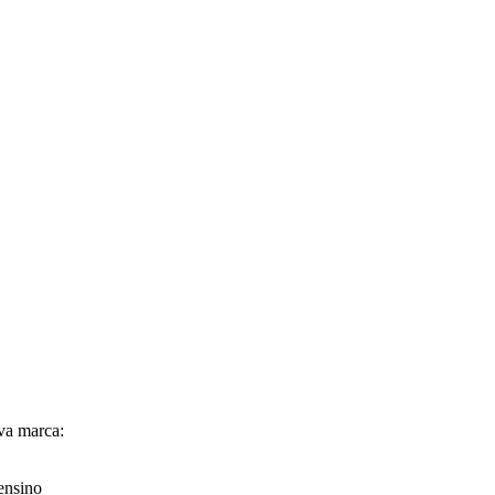
ova marca:
ensino