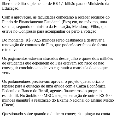
liberou crédito suplementar de R$ 1,1 bilhão para o Ministério da
Educação.
Com a aprovação, as faculdades começarão a receber recursos do
Fundo de Financiamento Estudantil (Fies) em, no máximo, uma
semana, segundo o ministro da Educação, Mendonça Filho, que
esteve no Congresso para acompanhar de perto a votação.
Do montante, R$ 702,5 milhões serão destinados a destravar a
renovação de contratos do Fies, que poderão ser feitos de forma
retroativa.
Os pagamentos estavam atrasados desde julho e quase dois milhões
de estudantes que dependem do Fies estavam sob risco de não
conseguir concluir o ano letivo e garantir a matrícula do ano que
vem.
Os parlamentares precisavam aprovar o projeto que autoriza o
repasse para a quitação de uma dívida com a Caixa Econômica
Federal e o Banco do Brasil, agentes financeiros do programa
estudantil. No âmbito do MEC, a suplementação de outros R$ 400
milhões garantirá a realização do Exame Nacional do Ensino Médio
(Enem).
Questionado sobre quando o dinheiro começará a pingar na conta