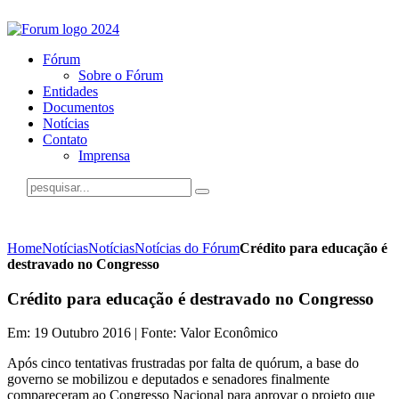
Fórum
Sobre o Fórum
Entidades
Documentos
Notícias
Contato
Imprensa
Home
Notícias
Notícias
Notícias do Fórum
Crédito para educação é
destravado no Congresso
Crédito para educação é destravado no Congresso
Em: 19 Outubro 2016 | Fonte: Valor Econômico
Após cinco tentativas frustradas por falta de quórum, a base do
governo se mobilizou e deputados e senadores finalmente
compareceram ao Congresso Nacional para aprovar o projeto que