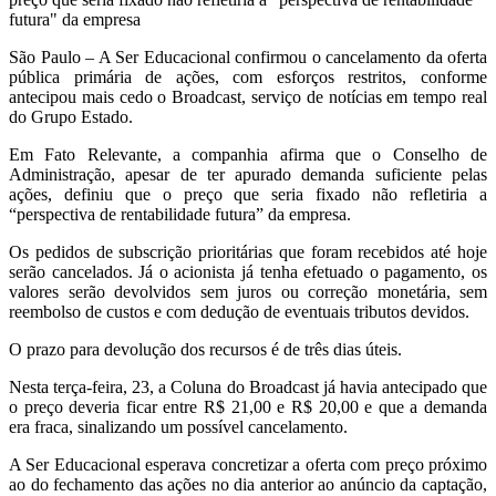
futura" da empresa
São Paulo – A Ser Educacional confirmou o cancelamento da oferta
pública primária de ações, com esforços restritos, conforme
antecipou mais cedo o Broadcast, serviço de notícias em tempo real
do Grupo Estado.
Em Fato Relevante, a companhia afirma que o Conselho de
Administração, apesar de ter apurado demanda suficiente pelas
ações, definiu que o preço que seria fixado não refletiria a
“perspectiva de rentabilidade futura” da empresa.
Os pedidos de subscrição prioritárias que foram recebidos até hoje
serão cancelados. Já o acionista já tenha efetuado o pagamento, os
valores serão devolvidos sem juros ou correção monetária, sem
reembolso de custos e com dedução de eventuais tributos devidos.
O prazo para devolução dos recursos é de três dias úteis.
Nesta terça-feira, 23, a Coluna do Broadcast já havia antecipado que
o preço deveria ficar entre R$ 21,00 e R$ 20,00 e que a demanda
era fraca, sinalizando um possível cancelamento.
A Ser Educacional esperava concretizar a oferta com preço próximo
ao do fechamento das ações no dia anterior ao anúncio da captação,