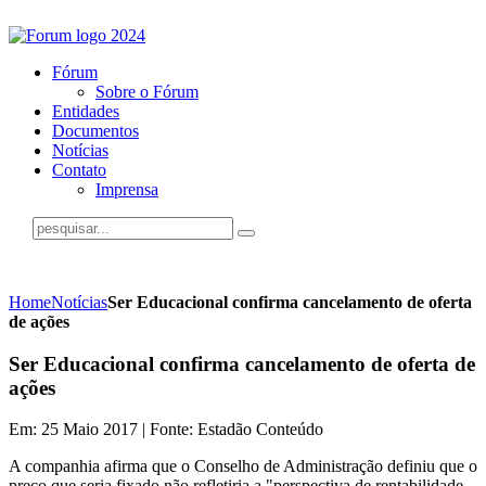
Fórum
Sobre o Fórum
Entidades
Documentos
Notícias
Contato
Imprensa
Home
Notícias
Ser Educacional confirma cancelamento de oferta
de ações
Ser Educacional confirma cancelamento de oferta de
ações
Em: 25 Maio 2017 | Fonte: Estadão Conteúdo
A companhia afirma que o Conselho de Administração definiu que o
preço que seria fixado não refletiria a "perspectiva de rentabilidade