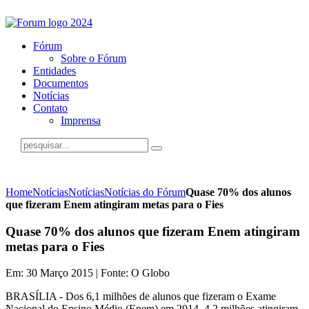
Fórum
Sobre o Fórum
Entidades
Documentos
Notícias
Contato
Imprensa
Home
Notícias
Notícias
Notícias do Fórum
Quase 70% dos alunos
que fizeram Enem atingiram metas para o Fies
Quase 70% dos alunos que fizeram Enem atingiram
metas para o Fies
Em: 30 Março 2015 | Fonte: O Globo
BRASÍLIA - Dos 6,1 milhões de alunos que fizeram o Exame
Nacional do Ensino Médio (Enem) em 2014, 4,2 milhões atingiram