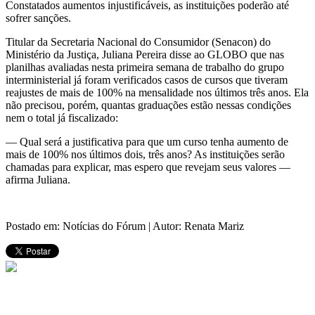
Constatados aumentos injustificáveis, as instituições poderão até
sofrer sanções.
Titular da Secretaria Nacional do Consumidor (Senacon) do
Ministério da Justiça, Juliana Pereira disse ao GLOBO que nas
planilhas avaliadas nesta primeira semana de trabalho do grupo
interministerial já foram verificados casos de cursos que tiveram
reajustes de mais de 100% na mensalidade nos últimos três anos. Ela
não precisou, porém, quantas graduações estão nessas condições
nem o total já fiscalizado:
— Qual será a justificativa para que um curso tenha aumento de
mais de 100% nos últimos dois, três anos? As instituições serão
chamadas para explicar, mas espero que revejam seus valores —
afirma Juliana.
Postado em: Notícias do Fórum | Autor: Renata Mariz
Copyright © 2013 Fórum Brasileiro da Educação Particular. Todos
os direitos reservados.