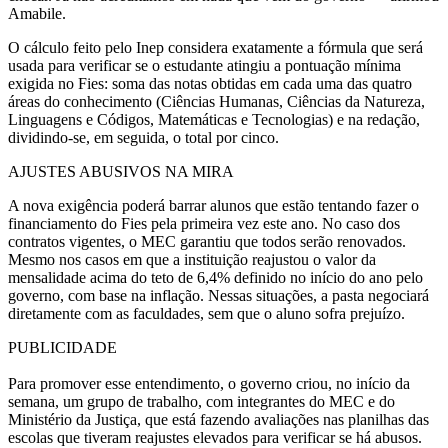
Amabile.
O cálculo feito pelo Inep considera exatamente a fórmula que será
usada para verificar se o estudante atingiu a pontuação mínima
exigida no Fies: soma das notas obtidas em cada uma das quatro
áreas do conhecimento (Ciências Humanas, Ciências da Natureza,
Linguagens e Códigos, Matemáticas e Tecnologias) e na redação,
dividindo-se, em seguida, o total por cinco.
AJUSTES ABUSIVOS NA MIRA
A nova exigência poderá barrar alunos que estão tentando fazer o
financiamento do Fies pela primeira vez este ano. No caso dos
contratos vigentes, o MEC garantiu que todos serão renovados.
Mesmo nos casos em que a instituição reajustou o valor da
mensalidade acima do teto de 6,4% definido no início do ano pelo
governo, com base na inflação. Nessas situações, a pasta negociará
diretamente com as faculdades, sem que o aluno sofra prejuízo.
PUBLICIDADE
Para promover esse entendimento, o governo criou, no início da
semana, um grupo de trabalho, com integrantes do MEC e do
Ministério da Justiça, que está fazendo avaliações nas planilhas das
escolas que tiveram reajustes elevados para verificar se há abusos.