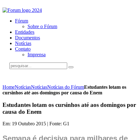
Fórum
Sobre o Fórum
Entidades
Documentos
Notícias
Contato
Imprensa
Home
Notícias
Notícias
Notícias do Fórum
Estudantes lotam os
cursinhos até aos domingos por causa do Enem
Estudantes lotam os cursinhos até aos domingos por
causa do Enem
Em: 19 Outubro 2015 | Fonte: G1
Semana é decisiva para milhares de