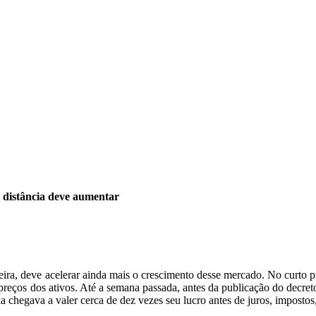
 distância deve aumentar
feira, deve acelerar ainda mais o crescimento desse mercado. No curto p
 preços dos ativos. Até a semana passada, antes da publicação do decret
chegava a valer cerca de dez vezes seu lucro antes de juros, impostos