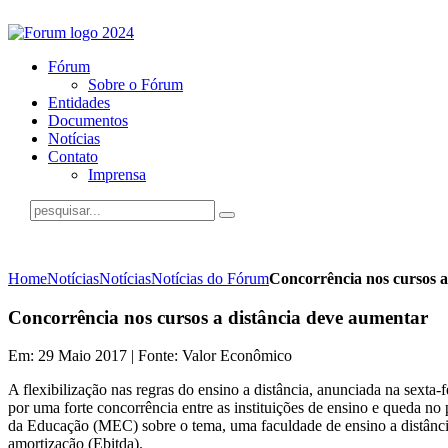
Fórum
Sobre o Fórum
Entidades
Documentos
Notícias
Contato
Imprensa
Home
Notícias
Notícias
Notícias do Fórum
Concorrência nos cursos a
Concorrência nos cursos a distância deve aumentar
Em: 29 Maio 2017 | Fonte: Valor Econômico
A flexibilização nas regras do ensino a distância, anunciada na sexta-
por uma forte concorrência entre as instituições de ensino e queda no
da Educação (MEC) sobre o tema, uma faculdade de ensino a distância 
amortização (Ebitda).