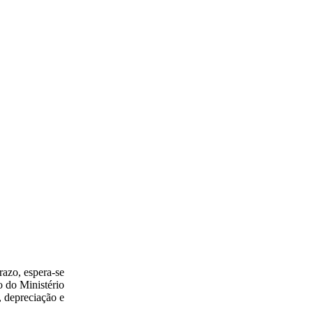
razo, espera-se
o do Ministério
, depreciação e