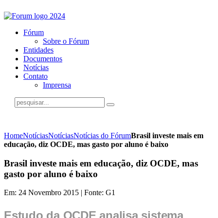
Fórum
Sobre o Fórum
Entidades
Documentos
Notícias
Contato
Imprensa
Home
Notícias
Notícias
Notícias do Fórum
Brasil investe mais em
educação, diz OCDE, mas gasto por aluno é baixo
Brasil investe mais em educação, diz OCDE, mas
gasto por aluno é baixo
Em: 24 Novembro 2015 | Fonte: G1
Estudo da OCDE analisa sistema