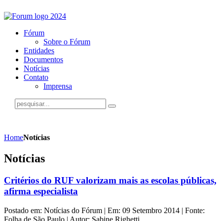
Fórum
Sobre o Fórum
Entidades
Documentos
Notícias
Contato
Imprensa
Home
Notícias
Notícias
Critérios do RUF valorizam mais as escolas públicas,
afirma especialista
Postado em: Notícias do Fórum | Em: 09 Setembro 2014 | Fonte:
Folha de São Paulo | Autor: Sabine Righetti