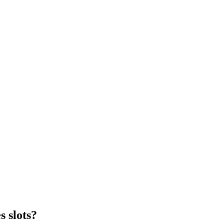
s slots?