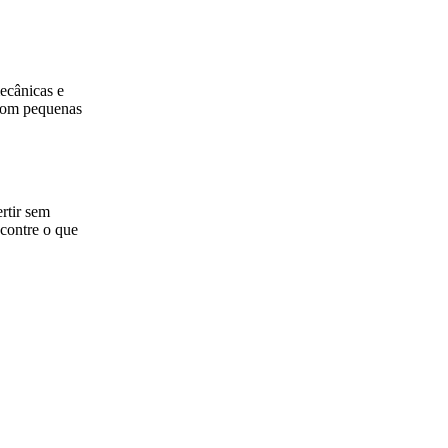
ecânicas e
 com pequenas
rtir sem
ncontre o que