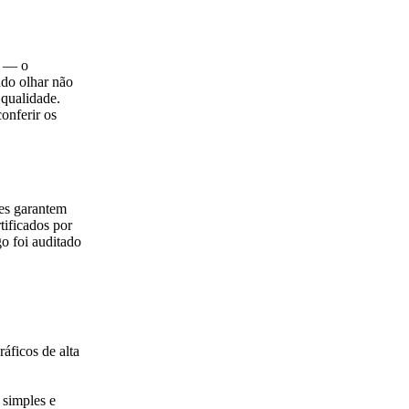
r — o
ndo olhar não
 qualidade.
onferir os
res garantem
tificados por
o foi auditado
áficos de alta
 simples e