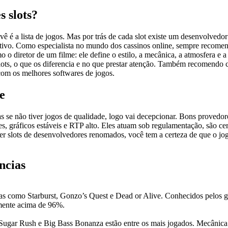
s slots?
ê é a lista de jogos. Mas por trás de cada slot existe um desenvolvedo
crativo. Como especialista no mundo dos cassinos online, sempre recome
diretor de um filme: ele define o estilo, a mecânica, a atmosfera e a
lots, o que os diferencia e no que prestar atenção. Também recomendo c
com os melhores softwares de jogos.
e
s se não tiver jogos de qualidade, logo vai decepcionar. Bons provedo
, gráficos estáveis e RTP alto. Eles atuam sob regulamentação, são cer
er slots de desenvolvedores renomados, você tem a certeza de que o jog
ncias
as como Starburst, Gonzo’s Quest e Dead or Alive. Conhecidos pelos gr
mente acima de 96%.
Sugar Rush e Big Bass Bonanza estão entre os mais jogados. Mecânica