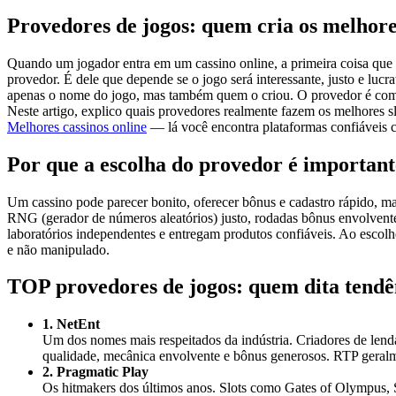
Provedores de jogos: quem cria os melhore
Quando um jogador entra em um cassino online, a primeira coisa que v
provedor. É dele que depende se o jogo será interessante, justo e lu
apenas o nome do jogo, mas também quem o criou. O provedor é como o 
Neste artigo, explico quais provedores realmente fazem os melhores s
Melhores cassinos online
— lá você encontra plataformas confiáveis 
Por que a escolha do provedor é important
Um cassino pode parecer bonito, oferecer bônus e cadastro rápido, ma
RNG (gerador de números aleatórios) justo, rodadas bônus envolventes
laboratórios independentes e entregam produtos confiáveis. Ao escolh
e não manipulado.
TOP provedores de jogos: quem dita tendê
1. NetEnt
Um dos nomes mais respeitados da indústria. Criadores de lend
qualidade, mecânica envolvente e bônus generosos. RTP geral
2. Pragmatic Play
Os hitmakers dos últimos anos. Slots como Gates of Olympus, 