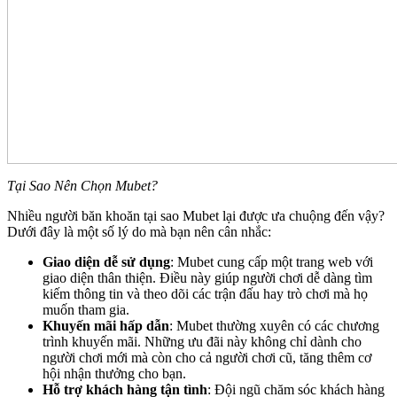
Tại Sao Nên Chọn Mubet?
Nhiều người băn khoăn tại sao Mubet lại được ưa chuộng đến vậy?
Dưới đây là một số lý do mà bạn nên cân nhắc:
Giao diện dễ sử dụng
: Mubet cung cấp một trang web với
giao diện thân thiện. Điều này giúp người chơi dễ dàng tìm
kiếm thông tin và theo dõi các trận đấu hay trò chơi mà họ
muốn tham gia.
Khuyến mãi hấp dẫn
: Mubet thường xuyên có các chương
trình khuyến mãi. Những ưu đãi này không chỉ dành cho
người chơi mới mà còn cho cả người chơi cũ, tăng thêm cơ
hội nhận thưởng cho bạn.
Hỗ trợ khách hàng tận tình
: Đội ngũ chăm sóc khách hàng