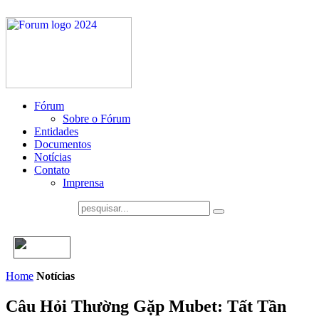
Fórum
Sobre o Fórum
Entidades
Documentos
Notícias
Contato
Imprensa
Home
Notícias
Câu Hỏi Thường Gặp Mubet: Tất Tần