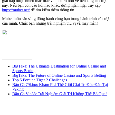
giải đáp được nhiều thắc mắc và hiểu rõ hơn về nền tảng cá cược
này. Nếu bạn còn câu hỏi nào khác, đừng ngần ngại truy cập
https://mubet.net/
để tìm kiếm thêm thông tin.
Mubet luôn sẵn sàng đồng hành cùng bạn trong hành trình cá cược
của mình. Chúc bạn những trải nghiệm thú vị và may mắn!
BigTaka: The Ultimate Destination for Online Casino and
Sports Betting
BigTaka: The Future of Online Casino and Sports Betting
Top 5 Fortune Tiger 2 Challenges
Bắn Cá 79king: Khám Phá Thế Giới Giải Trí Độc Đáo Tại
79king
Bắn Cá Vin88: Trải Nghiệm Giải Trí Không Thể Bỏ Qua!